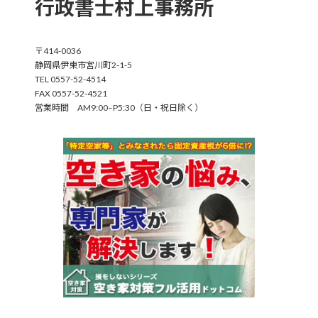
行政書士村上事務所
〒414-0036
静岡県伊東市宮川町2-1-5
TEL 0557-52-4514
FAX 0557-52-4521
営業時間 AM9:00–P5:30（日・祝日除く）