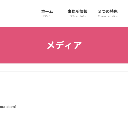
ホーム
事務所情報
３つの特色
HOME
Office Info
Characteristics
メディア
.murakami