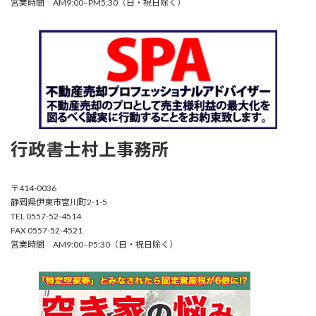
営業時間 AM9:00–PM5:30（日・祝日除く）
行政書士村上事務所
〒414-0036
静岡県伊東市宮川町2-1-5
TEL 0557-52-4514
FAX 0557-52-4521
営業時間 AM9:00–P5:30（日・祝日除く）